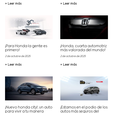
+ Leer más
+ Leer más
¡Para Honda la gente es
¡Honda, cuarta automotriz
primero!
más valorada del mundo!
2 de octubre de 2025
2 de octubre de 2025
+ Leer más
+ Leer más
¡Nuevo honda city!, un auto
¡Estamos en el podio de los
para vivir a tu manera
autos más seguros del