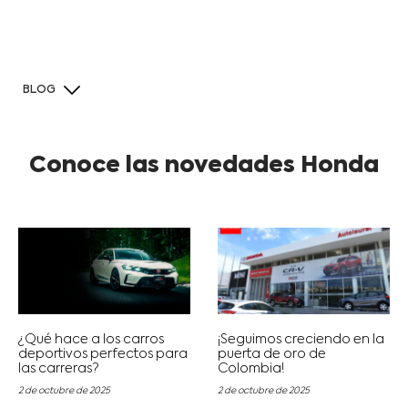
BLOG
Conoce las novedades Honda
¿Qué hace a los carros
¡Seguimos creciendo en la
deportivos perfectos para
puerta de oro de
las carreras?
Colombia!
2 de octubre de 2025
2 de octubre de 2025