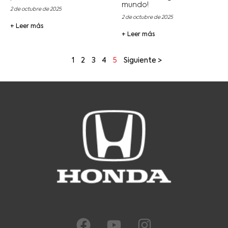
mundo!
2 de octubre de 2025
2 de octubre de 2025
+ Leer más
+ Leer más
1
2
3
4
5
Siguiente >