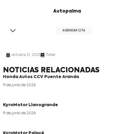
Autopalma
AGENDAR CITA
octubre 21, 2025
Taller
NOTICIAS RELACIONADAS
Honda Autos CCV Puente Aranda
11 de junio de 2026
KyroMotor Llanogrande
11 de junio de 2026
KyroMotor Palacé