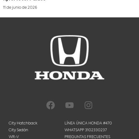
11 de junio de 2026
City Hatchback
LÍNEA ÚNICA HONDA #470
City Sedán
WHATSAPP 3102330237
WR-V
PREGUNTAS FRECUENTES