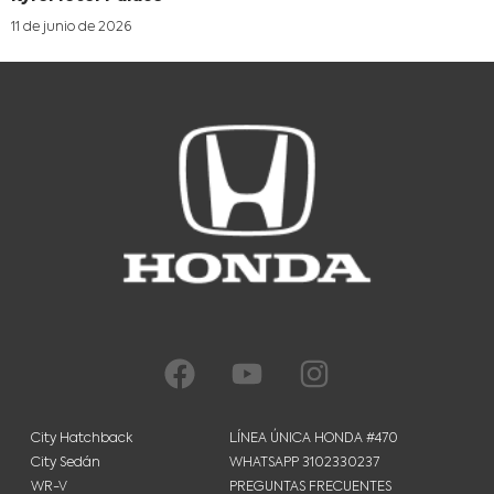
11 de junio de 2026
City Hatchback
LÍNEA ÚNICA HONDA #470
City Sedán
WHATSAPP 3102330237
WR-V
PREGUNTAS FRECUENTES