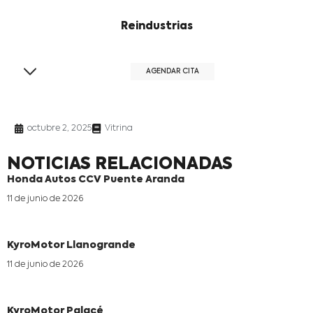
Reindustrias
AGENDAR CITA
octubre 2, 2025
Vitrina
NOTICIAS RELACIONADAS
Honda Autos CCV Puente Aranda
11 de junio de 2026
KyroMotor Llanogrande
11 de junio de 2026
KyroMotor Palacé