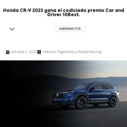
Honda CR-V 2023 gana el codiciado premio Car and
Driver 10Best.
AGENDAR CITA
octubre 2, 2025
Historia, Ingeniería y Honda Racing