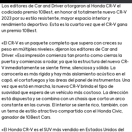
Los editores de Car and Driver otorgaron al Honda CR-V el
codiciado premio 10Best, en honor al totalmente nuevo CR-V
2023 por su estilo resistente, mayor espacio interior y
rendimiento deportivo. Esta es la cuarta vez que el CR-V gana
un premio 10Best.
«El CR-V es un paquete completo que supera con creces su
peso en múltiples niveles», dijeron los editores de Car and
Driver. «Esa impresión comienza tan pronto como cierras la
puerta y comienzas a rodar, ya que la estructura del nuevo CR-
V inmediatamente se siente firme, silenciosa y sólida. La
carrocería es más rígida y hay más aislamiento acústico en el
capó, el cortafuegos y las áreas del panel de instrumentos. Una
vez que está en marcha, la nueva CR-V brinda el tipo de
suavidad que espera de un vehículo más costoso. La dirección
está dispuesta y se combina con un chasis que corta un arco
constante en las curvas. El interior se siente rico, también, con
un tema de estilo atractivo compartido con el Honda Civic,
ganador de 10Best Cars.
«El Honda CR-V es el SUV más vendido en Estados Unidos del