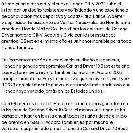
último cuarto de siglo, y el nuevo Honda CR-V 2023 sube el
listón con un diseño resistente y sofisticado y una experiencia
de conducción más deportiva y capaz», dijo Lance. Woelfer,
vicepresidente asistente de Ventas Nacionales de Honda para
American Honda Motor Co., Inc. «Para los editores de Car and
Driver honrar a CR-V, Accord y Civic con los prestigiosos
premios 10Best en el mismo año es un honor increíble para todo
Honda familia.»
En una demostración de excelencia en diseño e ingeniería,
Honda ha ganado tres premios Car and Driver 10Best este año.
Los editores de la revista también honraron el Accord 2023
completamente nuevo y la línea Civic que incluye el Civic Type
R 2023 completamente nuevo, el automóvil más poderoso que
Honda haya vendido jamás en los Estados Unidos.
Con 69 premios en total, Honda es la marca más ganadora en
la historia de Car and Driver 10Best. Al menos un Honda se ha
ganado un lugar en la lista anual todos los años desde el inicio
del premio en 1983. El Accord también es, por mucho, el
vehículo más premiado en la historia de Car and Driver 10Best,