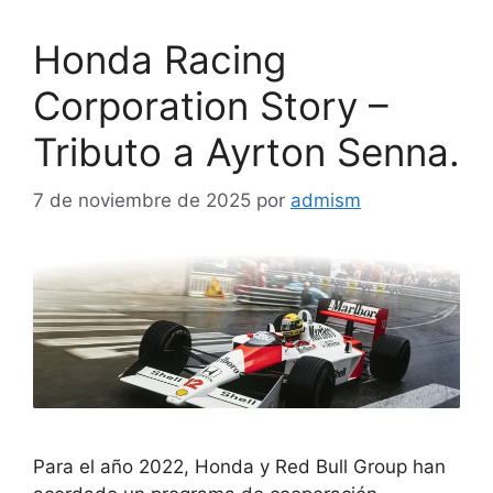
Honda Racing
Corporation Story –
Tributo a Ayrton Senna.
7 de noviembre de 2025
por
admism
Para el año 2022, Honda y Red Bull Group han